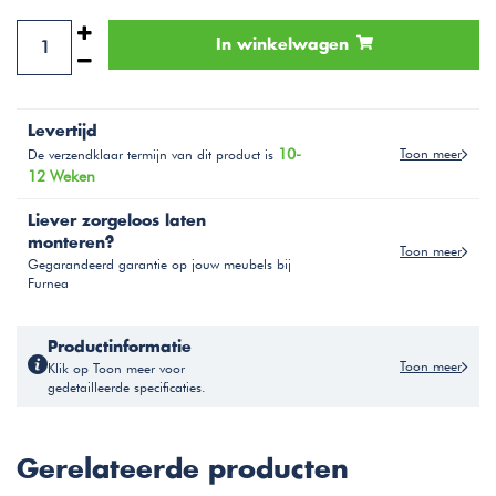
In winkelwagen
Levertijd
10-
Toon meer
De verzendklaar termijn van dit product is
12 Weken
Liever zorgeloos laten
monteren?
Toon meer
Gegarandeerd garantie op jouw meubels bij
Furnea
Productinformatie
Toon meer
Klik op Toon meer voor
gedetailleerde specificaties.
Gerelateerde producten