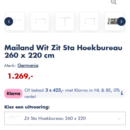
Mailand Wit Zit Sta Hoekbureau
260 x 220 cm
Merk:
Germania
1.269,-
Of betaal
3 x 423,-
met Klarna in NL & BE, 0%
rente!
Kies een uitvoering:
Zit Sta Hoekbureau 260 x 220