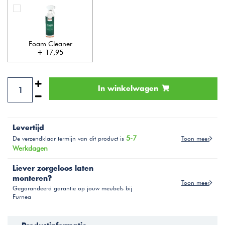
Foam Cleaner
+ 17,95
In winkelwagen
Levertijd
5-7
Toon meer
De verzendklaar termijn van dit product is
Werkdagen
Liever zorgeloos laten
monteren?
Toon meer
Gegarandeerd garantie op jouw meubels bij
Furnea