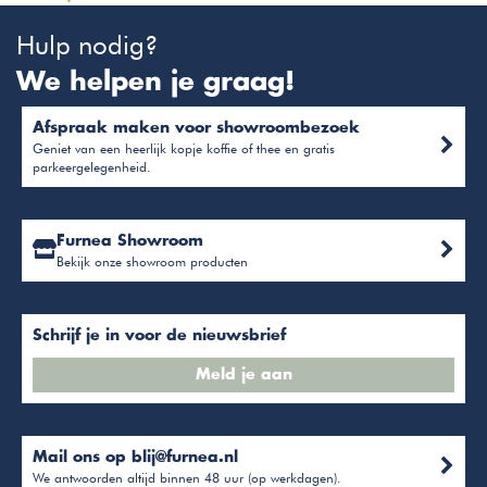
Hulp nodig?
We helpen je graag!
Afspraak maken voor showroombezoek
Geniet van een heerlijk kopje koffie of thee en gratis
parkeergelegenheid.
Furnea Showroom
Bekijk onze showroom producten
Schrijf je in voor de nieuwsbrief
Meld je aan
Mail ons op
blij@furnea.nl
We antwoorden altijd binnen 48 uur (op werkdagen).