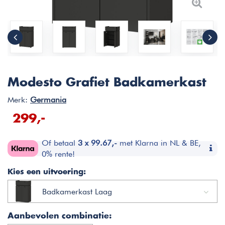
Modesto Grafiet Badkamerkast
Merk:
Germania
299,-
Of betaal
3 x 99.67,-
met Klarna in NL & BE,
0% rente!
Kies een uitvoering:
Badkamerkast Laag
Aanbevolen combinatie: