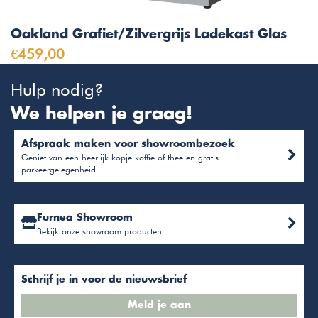
Oakland Grafiet/Zilvergrijs Ladekast Glas
€459,00
Hulp nodig?
We helpen je graag!
Afspraak maken voor showroombezoek
Geniet van een heerlijk kopje koffie of thee en gratis
parkeergelegenheid.
Furnea Showroom
Bekijk onze showroom producten
Schrijf je in voor de nieuwsbrief
Meld je aan