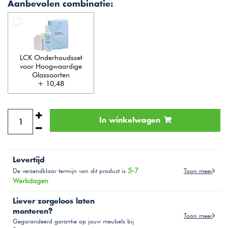
Aanbevolen combinatie:
LCK Onderhoudsset
voor Hoogwaardige
Glassoorten
+ 10,48
In winkelwagen
Levertijd
5-7
Toon meer
De verzendklaar termijn van dit product is
Werkdagen
Liever zorgeloos laten
monteren?
Toon meer
Gegarandeerd garantie op jouw meubels bij