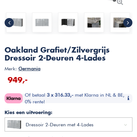
Oakland Grafiet/Zilvergrijs
Dressoir 2-Deuren 4-Lades
Merk:
Germania
949,-
Of betaal
3 x 316.33,-
met Klarna in NL & BE,
0% rente!
Kies een uitvoering:
Dressoir 2-Deuren met 4-Lades