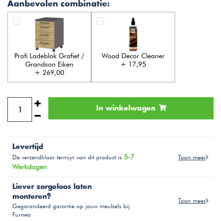
Aanbevolen combinatie:
Profi Ladeblok Grafiet /
Wood Decor Cleaner
Grandson Eiken
+ 17,95
+ 269,00
In winkelwagen
Levertijd
5-7
Toon meer
De verzendklaar termijn van dit product is
Werkdagen
Liever zorgeloos laten
monteren?
Toon meer
Gegarandeerd garantie op jouw meubels bij
Furnea