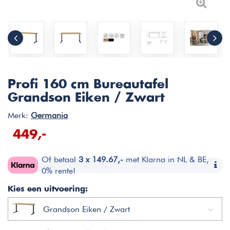
Profi 160 cm Bureautafel
Grandson Eiken / Zwart
Merk:
Germania
449,-
Of betaal
3 x 149.67,-
met Klarna in NL & BE,
0% rente!
Kies een uitvoering:
Grandson Eiken / Zwart