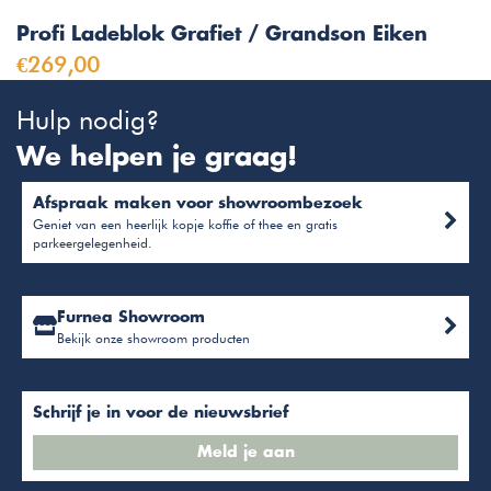
Profi Ladeblok Grafiet / Grandson Eiken
€269,00
Hulp nodig?
We helpen je graag!
Afspraak maken voor showroombezoek
Geniet van een heerlijk kopje koffie of thee en gratis
parkeergelegenheid.
Furnea Showroom
Bekijk onze showroom producten
Schrijf je in voor de nieuwsbrief
Meld je aan