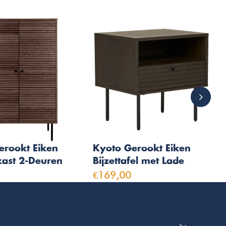
erookt Eiken
Kyoto Gerookt Eiken
ast 2-Deuren
Bijzettafel met Lade
€169,00