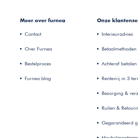
Meer over furnea
Onze klantense
Contact
Interieuradvies
Over Furnea
Betaalmethoden
Bestelproces
Achteraf betalen
Furnea blog
Rentevrij in 3 te
Bezorging & ver
Ruilen & Retour
Gegarandeerd g
Meubelmontaged