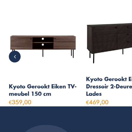
Kyoto Gerookt E
Kyoto Gerookt Eiken TV-
Dressoir 2-Deure
meubel 150 cm
Lades
€359,00
€469,00