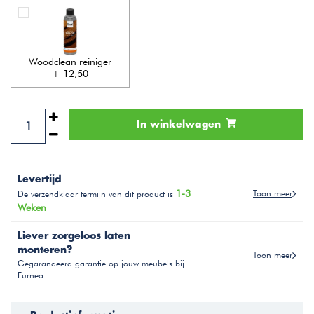
Woodclean reiniger
+ 12,50
In winkelwagen
Levertijd
1-3
Toon meer
De verzendklaar termijn van dit product is
Weken
Liever zorgeloos laten
monteren?
Toon meer
Gegarandeerd garantie op jouw meubels bij
Furnea