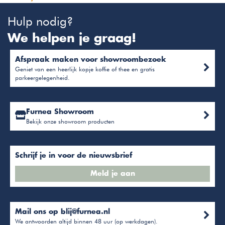
Hulp nodig?
We helpen je graag!
Afspraak maken voor showroombezoek
Geniet van een heerlijk kopje koffie of thee en gratis
parkeergelegenheid.
Furnea Showroom
Bekijk onze showroom producten
Schrijf je in voor de nieuwsbrief
Meld je aan
Mail ons op
blij@furnea.nl
We antwoorden altijd binnen 48 uur (op werkdagen).