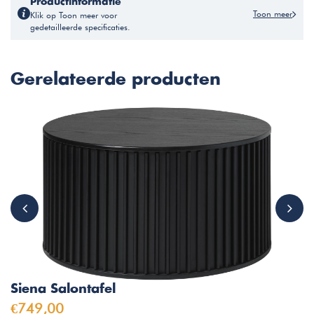
Productinformatie
Toon meer
Klik op Toon meer voor
gedetailleerde specificaties.
Gerelateerde producten
Siena Salontafel
€749,00