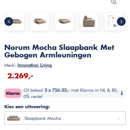
Norum Mocha Slaapbank Met
Gebogen Armleuningen
Merk:
Innovation Living
2.269,-
Of betaal
3 x 756.33,-
met Klarna in NL & BE,
0% rente!
Kies een uitvoering:
Slaapbank Mocha