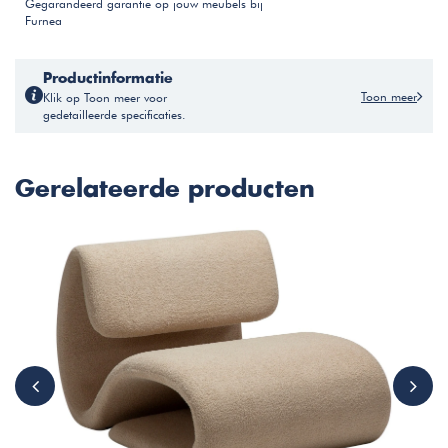
Gegarandeerd garantie op jouw meubels bij
Furnea
Productinformatie
Toon meer
Klik op Toon meer voor
gedetailleerde specificaties.
Gerelateerde producten