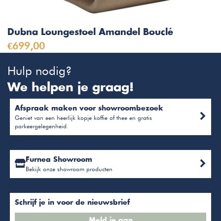
Dubna Loungestoel Amandel Bouclé
€699,00
Hulp nodig?
We helpen je graag!
Afspraak maken voor showroombezoek
Geniet van een heerlijk kopje koffie of thee en gratis
parkeergelegenheid.
Furnea Showroom
Bekijk onze showroom producten
Schrijf je in voor de nieuwsbrief
Meld je aan