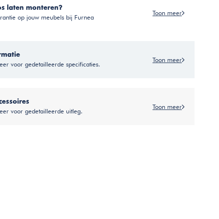
os laten monteren?
Toon meer
antie op jouw meubels bij Furnea
rmatie
Toon meer
er voor gedetailleerde specificaties.
cessoires
Toon meer
eer voor gedetailleerde uitleg.