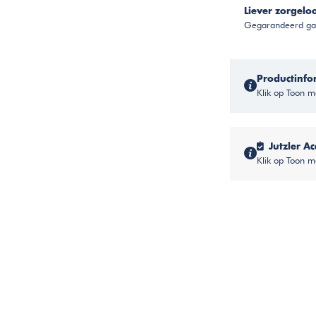
Liever zorgelo
Gegarandeerd gar
Productinfo
Klik op Toon me
Jutzler Ac
Klik op Toon m