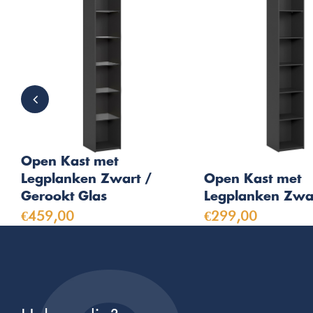
Open Kast met
Legplanken Zwart /
Open Kast met
Gerookt Glas
Legplanken Zwa
€459,00
€299,00