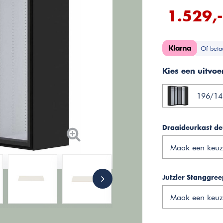
1.529,-
Of beta
Kies een uitvoe
196/14
Draaideurkast de
Maak een keuz
Jutzler Stanggre
Maak een keuz