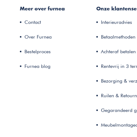
Meer over furnea
Onze klantense
Contact
Interieuradvies
Over Furnea
Betaalmethoden
Bestelproces
Achteraf betalen
Furnea blog
Rentevrij in 3 te
Bezorging & ver
Ruilen & Retour
Gegarandeerd g
Meubelmontaged