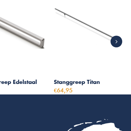
eep Edelstaal
Stanggreep Titan
€64,95