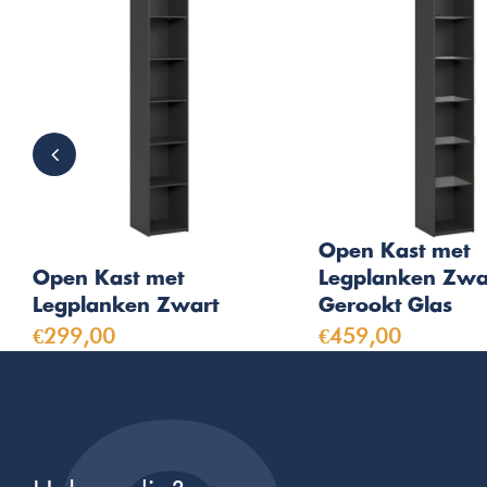
Open Kast met
Open Kast met
Legplanken Zwa
Legplanken Zwart
Gerookt Glas
€299,00
€459,00