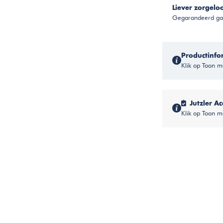
Liever zorgelo
Gegarandeerd gar
Productinfo
Klik op Toon me
Jutzler Ac
Klik op Toon m