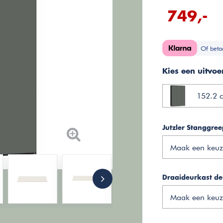
749,-
Of beta
Kies een uitvoe
152.2 c
Jutzler Stanggre
Maak een keuz
Draaideurkast de
Maak een keuz