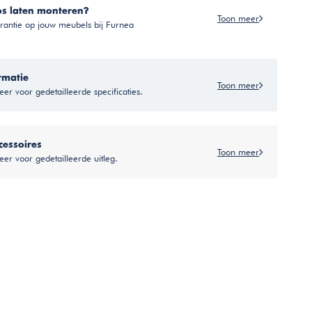
os laten monteren?
Toon meer
antie op jouw meubels bij Furnea
rmatie
Toon meer
er voor gedetailleerde specificaties.
cessoires
Toon meer
eer voor gedetailleerde uitleg.