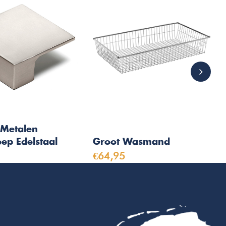
Metalen
ep Edelstaal
Groot Wasmand
€64,95