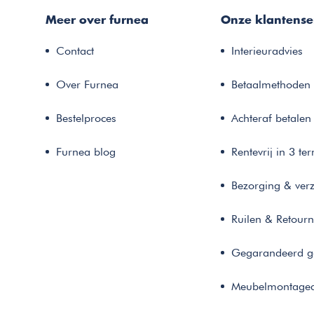
Meer over furnea
Onze klantense
Contact
Interieuradvies
Over Furnea
Betaalmethoden
Bestelproces
Achteraf betalen
Furnea blog
Rentevrij in 3 te
Bezorging & ver
Ruilen & Retour
Gegarandeerd g
Meubelmontaged