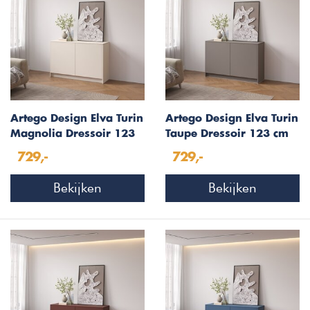
Artego Design Elva Turin
Artego Design Elva Turin
Magnolia Dressoir 123
Taupe Dressoir 123 cm
cm
729,-
729,-
Bekijken
Bekijken