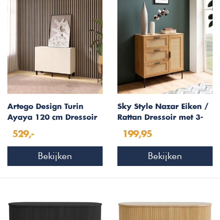
Artego Design Turin
Sky Style Nazar Eiken /
Ayaya 120 cm Dressoir
Rattan Dressoir met 3-
Magnolia
Lades en 1-Deur
529,-
199,95
Bekijken
Bekijken