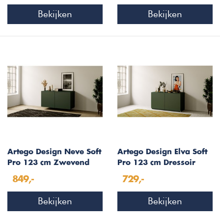
Bekijken
Bekijken
Artego Design Neve Soft
Artego Design Elva Soft
Pro 123 cm Zwevend
Pro 123 cm Dressoir
Dressoir Groen
Groen
849,-
729,-
Bekijken
Bekijken