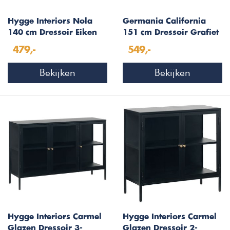
Hygge Interiors Nola
Germania California
140 cm Dressoir Eiken
151 cm Dressoir Grafiet
/ Eiken
479,-
549,-
Bekijken
Bekijken
Hygge Interiors Carmel
Hygge Interiors Carmel
Glazen Dressoir 3-
Glazen Dressoir 2-