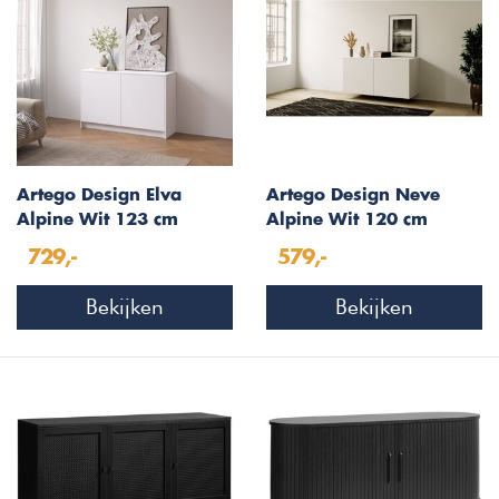
Artego Design Elva
Artego Design Neve
Alpine Wit 123 cm
Alpine Wit 120 cm
Dressoir
Zwevend Dressoir
729,-
579,-
Bekijken
Bekijken