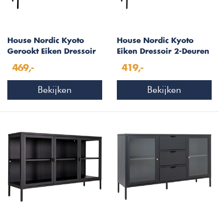
House Nordic Kyoto
House Nordic Kyoto
Gerookt Eiken Dressoir
Eiken Dressoir 2-Deuren
2-Deuren 3-Lades
3-Lades
469,-
419,-
Bekijken
Bekijken