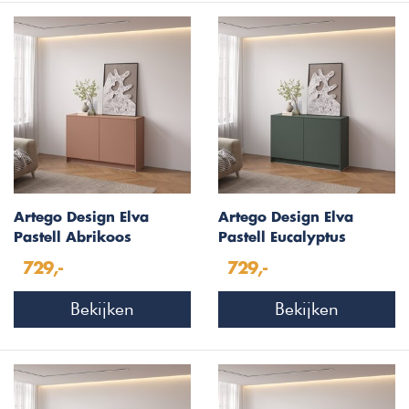
Artego Design Elva
Artego Design Elva
Pastell Abrikoos
Pastell Eucalyptus
Dressoir 123 cm
Dressoir 123 cm
729,-
729,-
Bekijken
Bekijken