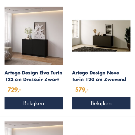
Artego Design Elva Turin
Artego Design Neve
123 cm Dressoir Zwart
Turin 120 cm Zwevend
Dressoir Zwart
729,-
579,-
Bekijken
Bekijken