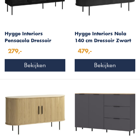
Hygge Interiors
Hygge Interiors Nola
Pensacola Dressoir
140 cm Dressoir Zwart
Zwart
279,-
479,-
Bekijken
Bekijken