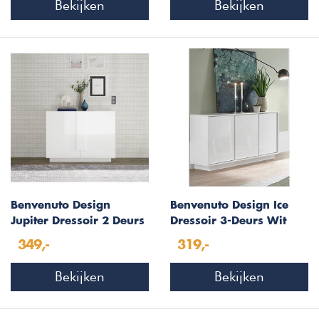
Bekijken
Bekijken
Benvenuto Design
Benvenuto Design Ice
Jupiter Dressoir 2 Deurs
Dressoir 3-Deurs Wit
Wit Hoogglans
Hoogglans
349,-
319,-
Bekijken
Bekijken