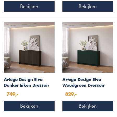
Bekijken
Bekijken
Artego Design Elva
Artego Design Elva
Donker Eiken Dressoir
Woudgroen Dressoir
123 cm
123 cm
749,-
829,-
Bekijken
Bekijken