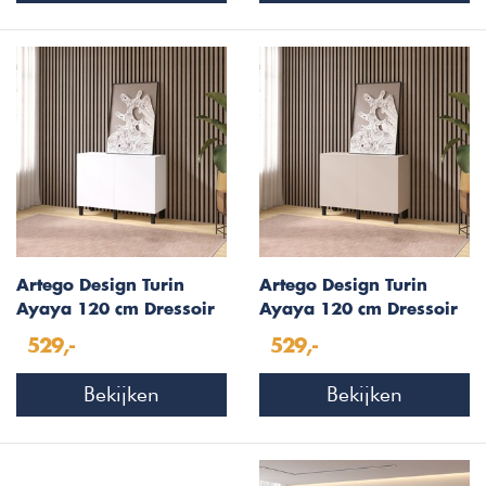
Artego Design Turin
Artego Design Turin
Ayaya 120 cm Dressoir
Ayaya 120 cm Dressoir
Alpine Wit
Cashmere
529,-
529,-
Bekijken
Bekijken