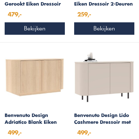
Gerookt Eiken Dressoir
Eiken Dressoir 2-Deuren
W140 cm
479,-
259,-
Bekijken
Bekijken
Benvenuto Design
Benvenuto Design Lido
Adriatico Blank Eiken
Cashmere Dressoir met
Dressoir 2-Deuren
2-Deuren
499,-
499,-