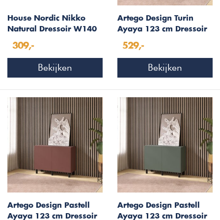
House Nordic Nikko
Artego Design Turin
Natural Dressoir W140
Ayaya 123 cm Dressoir
cm
Rookblauw
309,-
529,-
Bekijken
Bekijken
Artego Design Pastell
Artego Design Pastell
Ayaya 123 cm Dressoir
Ayaya 123 cm Dressoir