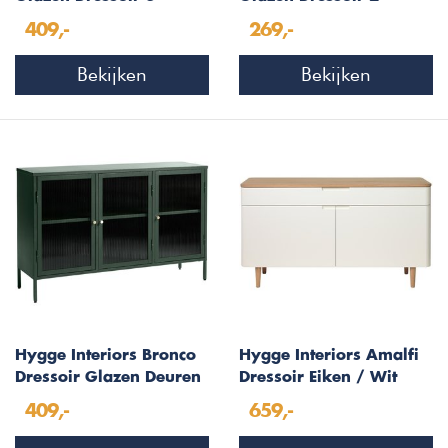
Deuren Zwart
Deuren Zwart
409,-
269,-
Bekijken
Bekijken
Hygge Interiors Bronco
Hygge Interiors Amalfi
Dressoir Glazen Deuren
Dressoir Eiken / Wit
Groen
409,-
659,-