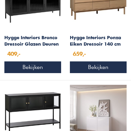
Hygge Interiors Bronco
Hygge Interiors Ponza
Dressoir Glazen Deuren
Eiken Dressoir 140 cm
Zwart
409,-
659,-
Bekijken
Bekijken