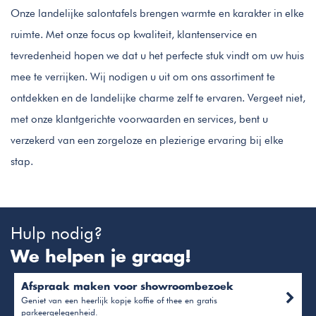
Onze landelijke salontafels brengen warmte en karakter in elke
ruimte. Met onze focus op kwaliteit, klantenservice en
tevredenheid hopen we dat u het perfecte stuk vindt om uw huis
mee te verrijken. Wij nodigen u uit om ons assortiment te
ontdekken en de landelijke charme zelf te ervaren. Vergeet niet,
met onze klantgerichte voorwaarden en services, bent u
verzekerd van een zorgeloze en plezierige ervaring bij elke
stap.
Hulp nodig?
We helpen je graag!
Afspraak maken voor showroombezoek
Geniet van een heerlijk kopje koffie of thee en gratis
parkeergelegenheid.