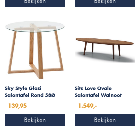
Bekijken
Bekijken
Sky Style Glasi
Sits Love Ovale
Salontafel Rond 58Ø
Salontafel Walnoot
139,95
1.549,-
Bekijken
Bekijken