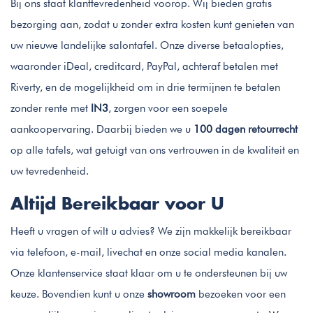
Bij ons staat klanttevredenheid voorop. Wij bieden gratis
bezorging aan, zodat u zonder extra kosten kunt genieten van
uw nieuwe landelijke salontafel. Onze diverse betaalopties,
waaronder iDeal, creditcard, PayPal, achteraf betalen met
Riverty, en de mogelijkheid om in drie termijnen te betalen
zonder rente met
IN3
, zorgen voor een soepele
aankoopervaring. Daarbij bieden we u
100 dagen retourrecht
op alle tafels, wat getuigt van ons vertrouwen in de kwaliteit en
uw tevredenheid.
Altijd Bereikbaar voor U
Heeft u vragen of wilt u advies? We zijn makkelijk bereikbaar
via telefoon, e-mail, livechat en onze social media kanalen.
Onze klantenservice staat klaar om u te ondersteunen bij uw
keuze. Bovendien kunt u onze
showroom
bezoeken voor een