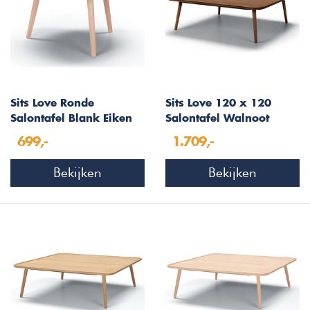
Sits Love Ronde
Sits Love 120 x 120
Salontafel Blank Eiken
Salontafel Walnoot
699,-
1.709,-
Bekijken
Bekijken