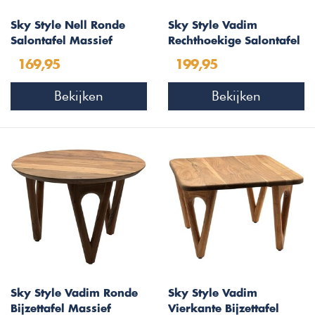
Sky Style Nell Ronde
Sky Style Vadim
Salontafel Massief
Rechthoekige Salontafel
Acaciahout Ø60 cm
Massief Acaciahout
169,95
199,95
Bekijken
Bekijken
Sky Style Vadim Ronde
Sky Style Vadim
Bijzettafel Massief
Vierkante Bijzettafel