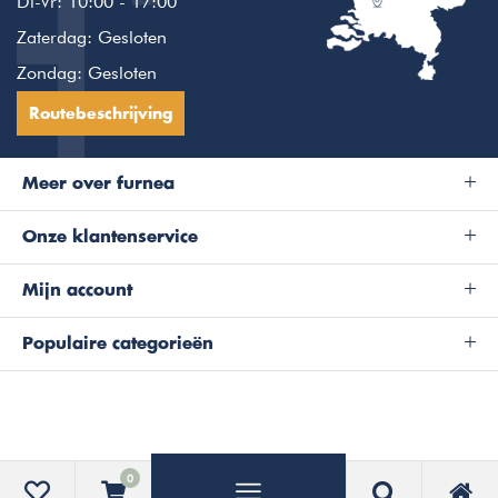
Di-Vr: 10:00 - 17:00
Zaterdag: Gesloten
Zondag: Gesloten
Routebeschrijving
Meer over furnea
Onze klantenservice
Mijn account
Populaire categorieën
0