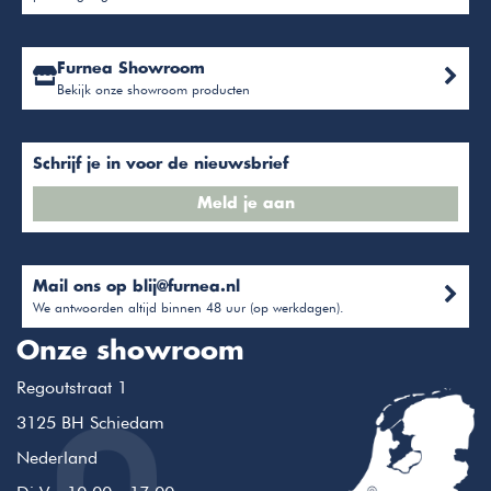
Furnea Showroom
Bekijk onze showroom producten
Schrijf je in voor de nieuwsbrief
Meld je aan
Mail ons op
blij@furnea.nl
We antwoorden altijd binnen 48 uur (op werkdagen).
Onze showroom
Regoutstraat 1
3125 BH Schiedam
Nederland