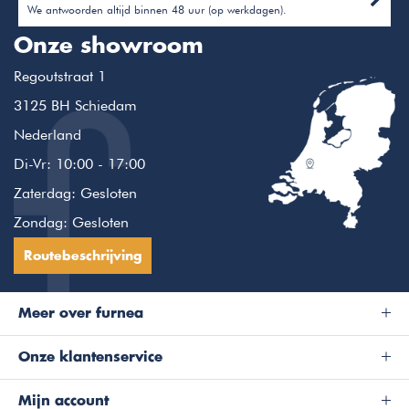
We antwoorden altijd binnen 48 uur (op werkdagen).
Onze showroom
Regoutstraat 1
3125 BH Schiedam
Nederland
Di-Vr: 10:00 - 17:00
Zaterdag: Gesloten
Zondag: Gesloten
Routebeschrijving
Meer over furnea
Onze klantenservice
Mijn account