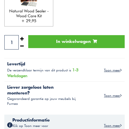
Natural Wood Sealer -
Wood Care Kit
+ 29,95
In winkelwagen
Levertijd
1-3
Toon meer
De verzendklaar termijn van dit product is
Werkdagen
Liever zorgeloos laten
monteren?
Toon meer
Gegarandeerd garantie op jouw meubels bij
Furnea
Productinformatie
Toon meer
Klik op Toon meer voor