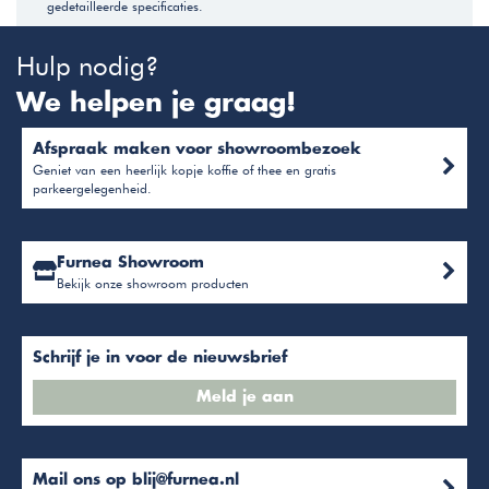
gedetailleerde specificaties.
Hulp nodig?
We helpen je graag!
Afspraak maken voor showroombezoek
Geniet van een heerlijk kopje koffie of thee en gratis
parkeergelegenheid.
Furnea Showroom
Bekijk onze showroom producten
Schrijf je in voor de nieuwsbrief
Meld je aan
Mail ons op
blij@furnea.nl