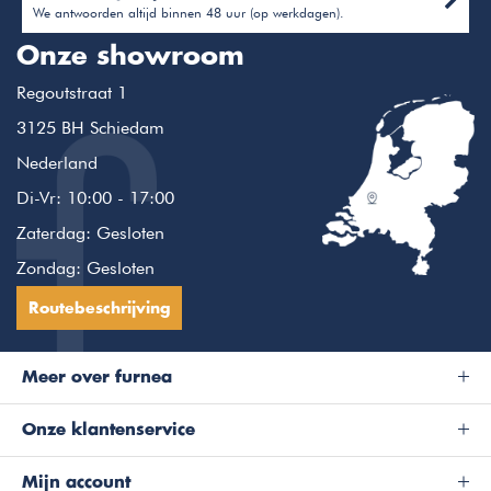
We antwoorden altijd binnen 48 uur (op werkdagen).
Onze showroom
Regoutstraat 1
3125 BH Schiedam
Nederland
Di-Vr: 10:00 - 17:00
Zaterdag: Gesloten
Zondag: Gesloten
Routebeschrijving
Meer over furnea
Onze klantenservice
Mijn account