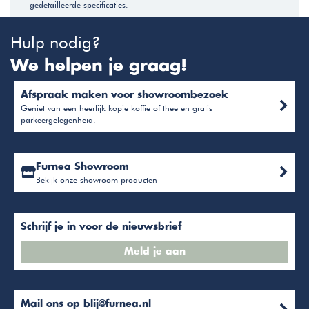
gedetailleerde specificaties.
Hulp nodig?
We helpen je graag!
Afspraak maken voor showroombezoek
Geniet van een heerlijk kopje koffie of thee en gratis
parkeergelegenheid.
Furnea Showroom
Bekijk onze showroom producten
Schrijf je in voor de nieuwsbrief
Meld je aan
Mail ons op
blij@furnea.nl