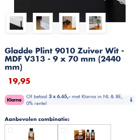
Gladde Plint 9010 Zuiver Wit -
MDF V313 - 9 x 70 mm (2440
mm)
19,95
Of betaal
3 x 6.65,-
met Klarna in NL & BE,
0% rente!
Aanbevolen combinatie: