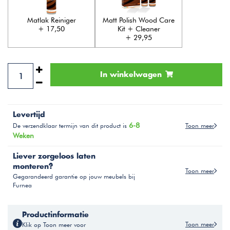
Matlak Reiniger
Matt Polish Wood Care
+ 17,50
Kit + Cleaner
+ 29,95
In winkelwagen
Levertijd
6-8
Toon meer
De verzendklaar termijn van dit product is
Weken
Liever zorgeloos laten
monteren?
Toon meer
Gegarandeerd garantie op jouw meubels bij
Furnea
Productinformatie
Toon meer
Klik op Toon meer voor