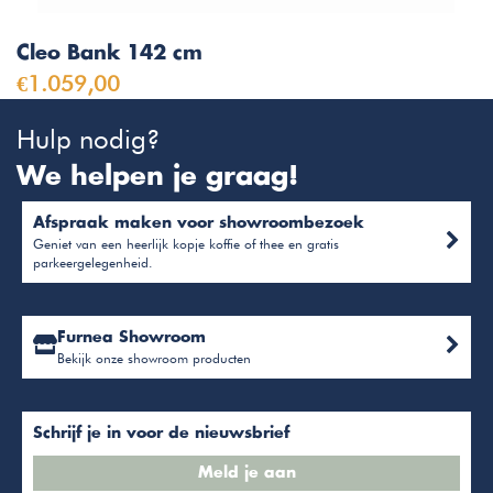
Cleo Bank 142 cm
€1.059,00
Hulp nodig?
We helpen je graag!
Afspraak maken voor showroombezoek
Geniet van een heerlijk kopje koffie of thee en gratis
parkeergelegenheid.
Furnea Showroom
Bekijk onze showroom producten
Schrijf je in voor de nieuwsbrief
Meld je aan