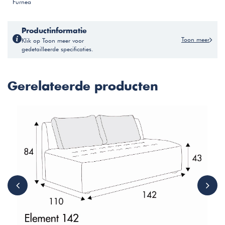
Furnea
Productinformatie
Toon meer
Klik op Toon meer voor
gedetailleerde specificaties.
Gerelateerde producten