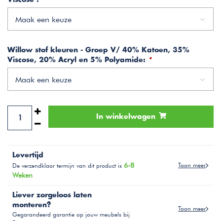
Maak een keuze
Willow stof kleuren - Groep V/ 40% Katoen, 35%
Viscose, 20% Acryl en 5% Polyamide:
*
Maak een keuze
In winkelwagen
Levertijd
6-8
Toon meer
De verzendklaar termijn van dit product is
Weken
Liever zorgeloos laten
monteren?
Toon meer
Gegarandeerd garantie op jouw meubels bij