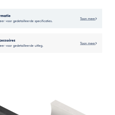
rmatie
Toon meer
er voor gedetailleerde specificaties.
cessoires
Toon meer
eer voor gedetailleerde uitleg.