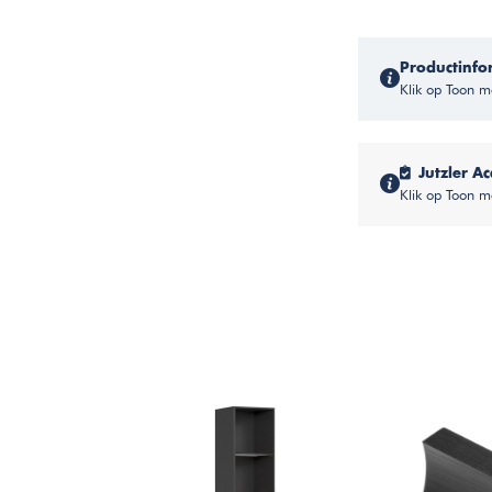
Productinfo
Klik op Toon me
Jutzler Ac
Klik op Toon m