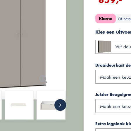
859,-
Of beta
Kies een uitvoe
Vijf de
Draaideurkast de
Maak een keuz
Jutzler Beugelgre
Maak een keuz
Extra legplank kle