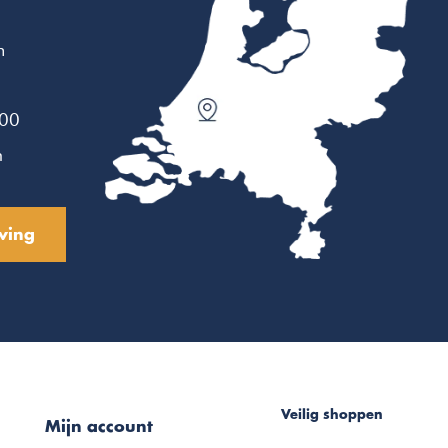
m
:00
n
ving
Veilig shoppen
Mijn account