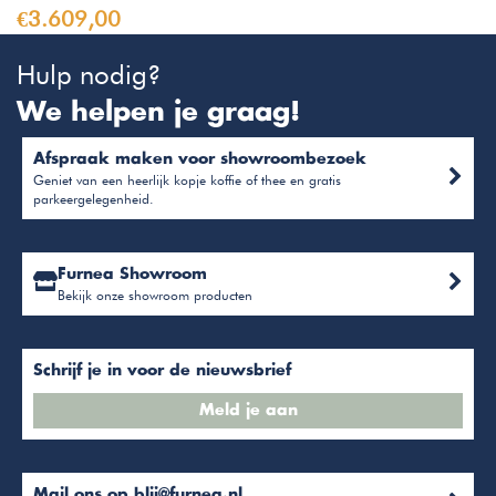
€3.609,00
Hulp nodig?
We helpen je graag!
Afspraak maken voor showroombezoek
Geniet van een heerlijk kopje koffie of thee en gratis
parkeergelegenheid.
Furnea Showroom
Bekijk onze showroom producten
Schrijf je in voor de nieuwsbrief
Meld je aan
Mail ons op
blij@furnea.nl