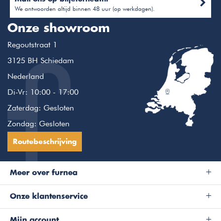
We antwoorden altijd binnen 48 uur (op werkdagen).
Onze showroom
Regoutstraat 1
3125 BH Schiedam
Nederland
Di-Vr: 10:00 - 17:00
Zaterdag: Gesloten
Zondag: Gesloten
Routebeschrijving
Meer over furnea
Onze klantenservice
Mijn account