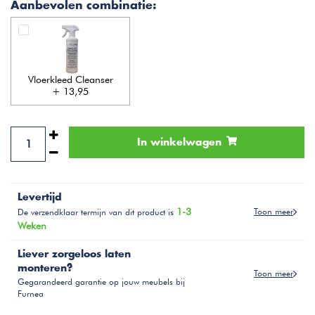
Aanbevolen combinatie:
Vloerkleed Cleanser
+ 13,95
In winkelwagen
Levertijd
1-3
Toon meer
De verzendklaar termijn van dit product is
Weken
Liever zorgeloos laten
monteren?
Toon meer
Gegarandeerd garantie op jouw meubels bij
Furnea