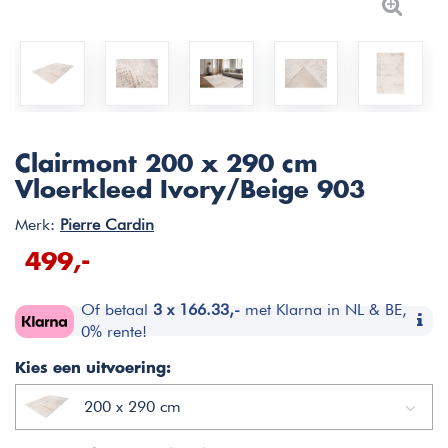
Clairmont 200 x 290 cm
Vloerkleed Ivory/Beige 903
Merk:
Pierre Cardin
499,-
Of betaal
3 x 166.33,-
met Klarna in NL & BE,
0% rente!
Kies een uitvoering:
200 x 290 cm