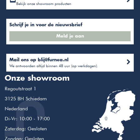
Bekijk onze showroom producten
Schrijf je in voor de nieuwsbrief
Meld je aan
Mail ons op
blij@furnea.nl
We antwoorden altijd binnen 48 uur (op werkdagen).
Onze showroom
Regoutstraat 1
3125 BH Schiedam
Nederland
Di-Vr: 10:00 - 17:00
Zaterdag: Gesloten
Zondag: Gesloten