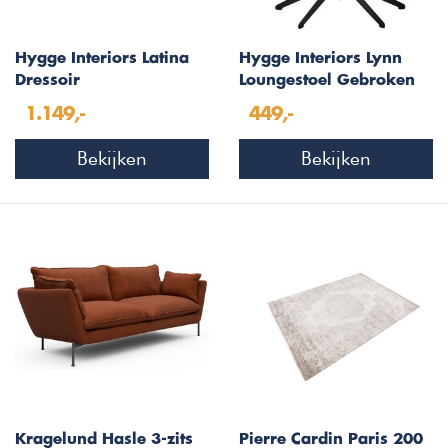
Hygge Interiors Latina
Hygge Interiors Lynn
Dressoir
Loungestoel Gebroken
Wit
1.149,-
449,-
Bekijken
Bekijken
Kragelund Hasle 3-zits
Pierre Cardin Paris 200