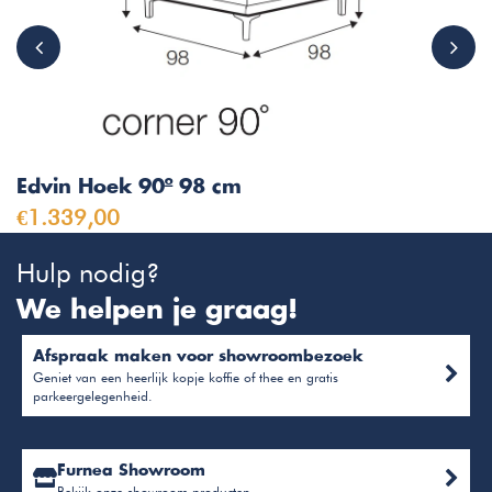
Edvin Hoek 90º 98 cm
€1.339,00
Hulp nodig?
We helpen je graag!
Afspraak maken voor showroombezoek
Geniet van een heerlijk kopje koffie of thee en gratis
parkeergelegenheid.
Furnea Showroom
Bekijk onze showroom producten