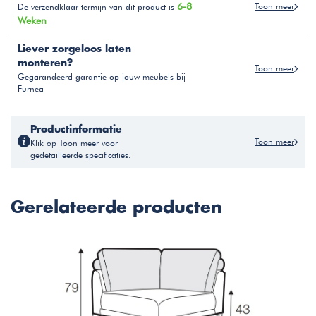
6-8
Toon meer
De verzendklaar termijn van dit product is
Weken
Liever zorgeloos laten
monteren?
Toon meer
Gegarandeerd garantie op jouw meubels bij
Furnea
Productinformatie
Toon meer
Klik op Toon meer voor
gedetailleerde specificaties.
Gerelateerde producten