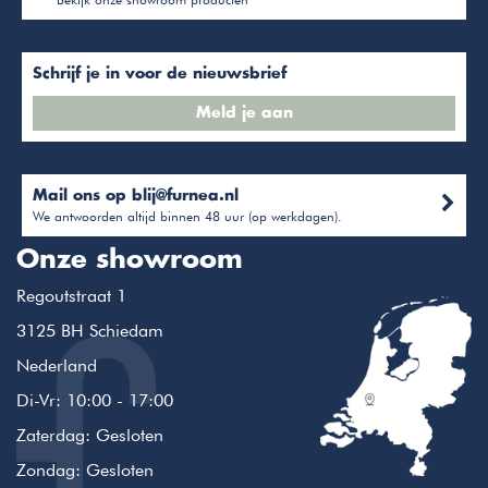
Schrijf je in voor de nieuwsbrief
Meld je aan
Mail ons op
blij@furnea.nl
We antwoorden altijd binnen 48 uur (op werkdagen).
Onze showroom
Regoutstraat 1
3125 BH Schiedam
Nederland
Di-Vr: 10:00 - 17:00
Zaterdag: Gesloten
Zondag: Gesloten