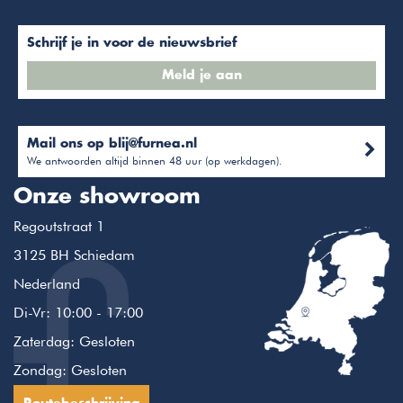
Schrijf je in voor de nieuwsbrief
Meld je aan
Mail ons op
blij@furnea.nl
We antwoorden altijd binnen 48 uur (op werkdagen).
Onze showroom
Regoutstraat 1
3125 BH Schiedam
Nederland
Di-Vr: 10:00 - 17:00
Zaterdag: Gesloten
Zondag: Gesloten