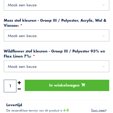
Maak een keuze
Moss stof kleuren - Groep III / Polyester, Acrylic, Wol &
Viscose:
*
Maak een keuze
Wildflower stof kleuren - Groep III / Polyester 93% en
Flax Linen 7%:
*
Maak een keuze
In winkelwagen
Levertijd
6-8
Toon meer
De verzendklaar termijn van dit product is