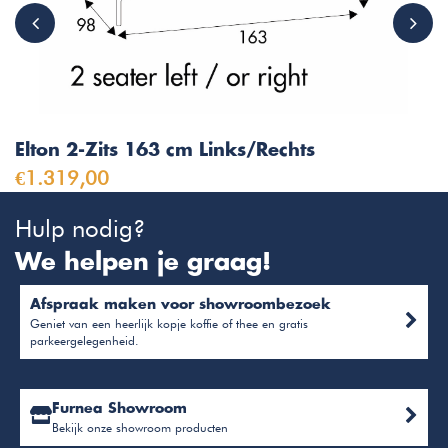
Elton 2-Zits 163 cm Links/Rechts
€1.319,00
Hulp nodig?
We helpen je graag!
Afspraak maken voor showroombezoek
Geniet van een heerlijk kopje koffie of thee en gratis
parkeergelegenheid.
Furnea Showroom
Bekijk onze showroom producten