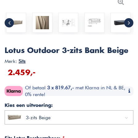
Lotus Outdoor 3-zits Bank Beige
Merk:
Sits
2.459,-
Of betaal
3 x 819.67,-
met Klarna in NL & BE,
0% rente!
Kies een uitvoering:
3-zits Beige