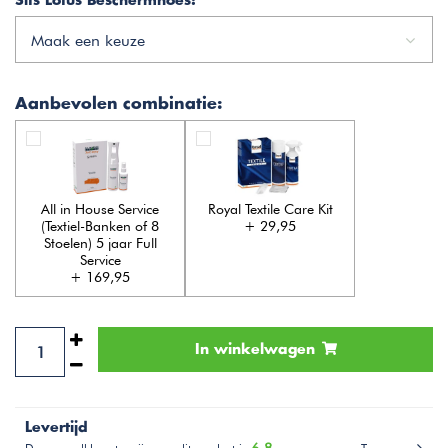
Sits Lotus Beschermhoes:
*
Maak een keuze
Aanbevolen combinatie:
All in House Service
Royal Textile Care Kit
(Textiel-Banken of 8
+ 29,95
Stoelen) 5 jaar Full
Service
+ 169,95
In winkelwagen
Levertijd