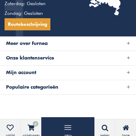
Zaterdag: Gesloten
Zondag: Gesloten
Routebeschrijving
Meer over furnea
Onze klantenservice
Mijn account
Populaire categorieën
0
wishlist
winkelwagen
menu
zoeken
home