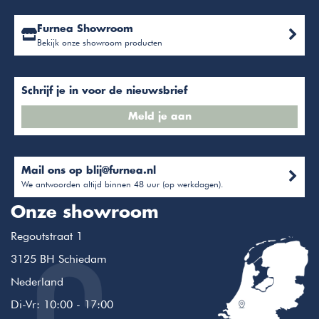
Furnea Showroom
Bekijk onze showroom producten
Schrijf je in voor de nieuwsbrief
Meld je aan
Mail ons op
blij@furnea.nl
We antwoorden altijd binnen 48 uur (op werkdagen).
Onze showroom
Regoutstraat 1
3125 BH Schiedam
Nederland
Di-Vr: 10:00 - 17:00