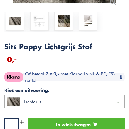
Sits Poppy Lichtgrijs Stof
0,-
Of betaal
3 x 0,-
met Klarna in NL & BE, 0%
rente!
Kies een uitvoering:
Lichtgrijs
In winkelwagen