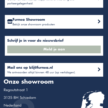
parkeergelegenheid.
Furnea Showroom
Bekijk onze showroom producten
Schrijf je in voor de nieuwsbrief
Meld je aan
Mail ons op
blij@furnea.nl
We antwoorden altijd binnen 48 uur (op werkdagen).
Onze showroom
Regoutstraat 1
3125 BH Schiedam
Nederland