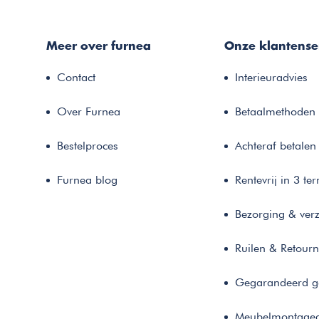
Meer over furnea
Onze klantense
Contact
Interieuradvies
Over Furnea
Betaalmethoden
Bestelproces
Achteraf betalen
Furnea blog
Rentevrij in 3 te
Bezorging & ver
Ruilen & Retour
Gegarandeerd g
Meubelmontaged