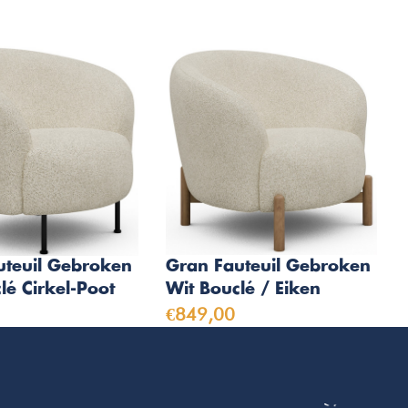
uteuil Gebroken
Gran Fauteuil Gebroken
lé Cirkel-Poot
Wit Bouclé / Eiken
€849,00