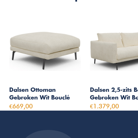
Dalsen Ottoman
Dalsen 2,5-zits 
Gebroken Wit Bouclé
Gebroken Wit Bo
€669,00
€1.379,00