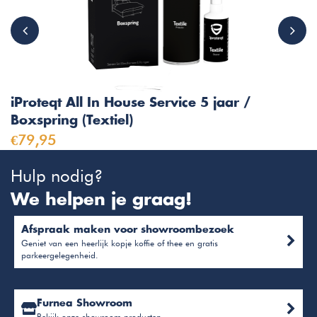
iProteqt All In House Service 5 jaar /
Boxspring (Textiel)
€79,95
Hulp nodig?
We helpen je graag!
Afspraak maken voor showroombezoek
Geniet van een heerlijk kopje koffie of thee en gratis
parkeergelegenheid.
Furnea Showroom
Bekijk onze showroom producten