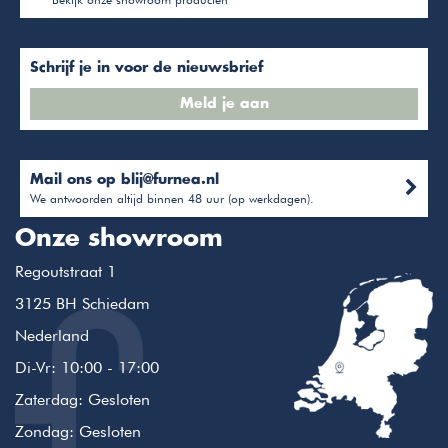
Schrijf je in voor de nieuwsbrief
Meld je aan
Mail ons op
blij@furnea.nl
We antwoorden altijd binnen 48 uur (op werkdagen).
Onze showroom
Regoutstraat 1
3125 BH Schiedam
Nederland
Di-Vr: 10:00 - 17:00
Zaterdag: Gesloten
Zondag: Gesloten