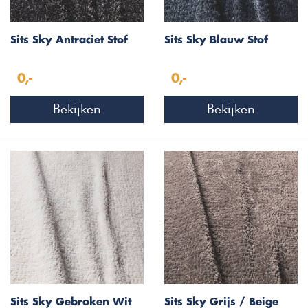
Sits Sky Antraciet Stof
Sits Sky Blauw Stof
0,-
0,-
Bekijken
Bekijken
Sits Sky Gebroken Wit
Sits Sky Grijs / Beige