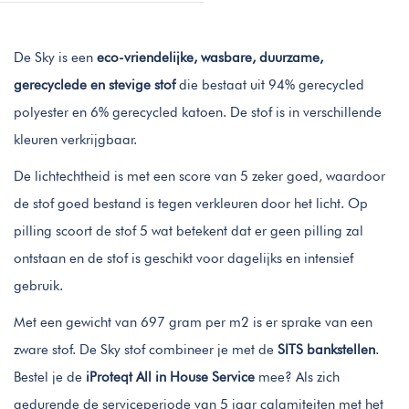
De Sky is een
eco-vriendelijke, wasbare, duurzame,
gerecyclede en stevige stof
die bestaat uit 94% gerecycled
polyester en 6% gerecycled katoen. De stof is in verschillende
kleuren verkrijgbaar.
De lichtechtheid is met een score van 5 zeker goed, waardoor
de stof goed bestand is tegen verkleuren door het licht. Op
pilling scoort de stof 5 wat betekent dat er geen pilling zal
ontstaan en de stof is geschikt voor dagelijks en intensief
gebruik.
Met een gewicht van 697 gram per m2 is er sprake van een
zware stof. De Sky stof combineer je met de
SITS bankstellen
.
Bestel je de
iProteqt All in House Service
mee? Als zich
gedurende de serviceperiode van 5 jaar calamiteiten met het