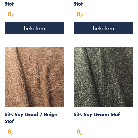
Stof
Stof
0,-
0,-
Bekijken
Bekijken
Sits Sky Goud / Beige
Sits Sky Groen Stof
Stof
0,-
0,-