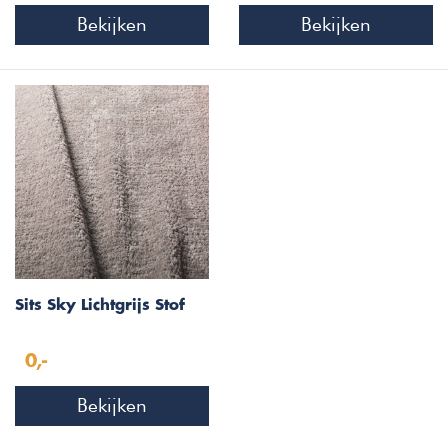
Bekijken
Bekijken
Sits Sky Lichtgrijs Stof
0,-
Bekijken