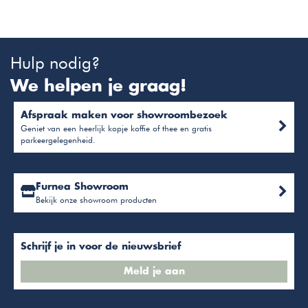
Hulp nodig?
We helpen je graag!
Afspraak maken voor showroombezoek
Geniet van een heerlijk kopje koffie of thee en gratis
parkeergelegenheid.
Furnea Showroom
Bekijk onze showroom producten
Schrijf je in voor de nieuwsbrief
Meld je aan