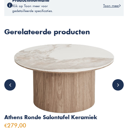
Productinformatie
Toon meer
Klik op Toon meer voor
gedetailleerde specificaties.
Gerelateerde producten
Athens Ronde Salontafel Keramiek
€279,00