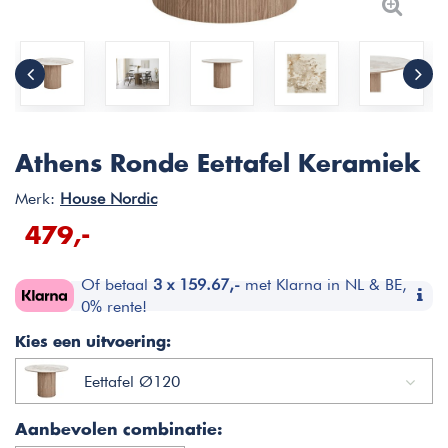
Athens Ronde Eettafel Keramiek
Merk:
House Nordic
479,-
Of betaal
3 x 159.67,-
met Klarna in NL & BE,
0% rente!
Kies een uitvoering:
Eettafel Ø120
Aanbevolen combinatie: