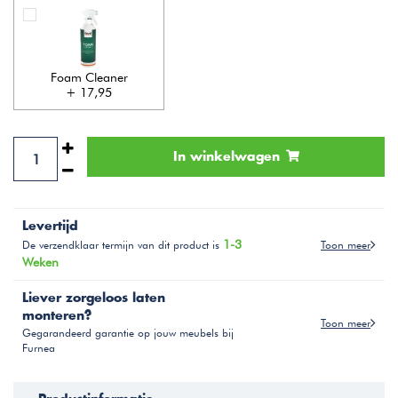
Foam Cleaner
+ 17,95
In winkelwagen
Levertijd
1-3
Toon meer
De verzendklaar termijn van dit product is
Weken
Liever zorgeloos laten
monteren?
Toon meer
Gegarandeerd garantie op jouw meubels bij
Furnea