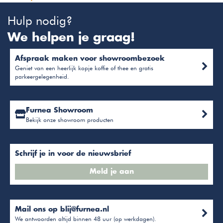
Hulp nodig?
We helpen je graag!
Afspraak maken voor showroombezoek
Geniet van een heerlijk kopje koffie of thee en gratis
parkeergelegenheid.
Furnea Showroom
Bekijk onze showroom producten
Schrijf je in voor de nieuwsbrief
Meld je aan
Mail ons op
blij@furnea.nl
We antwoorden altijd binnen 48 uur (op werkdagen).