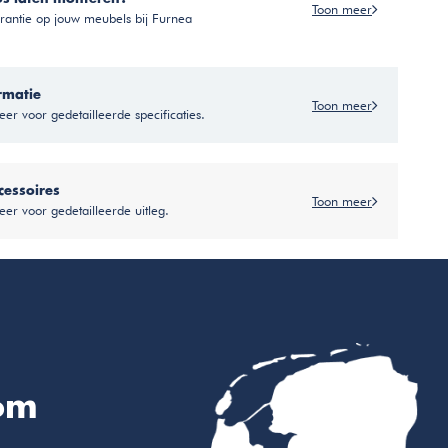
Toon meer
antie op jouw meubels bij Furnea
rmatie
Toon meer
er voor gedetailleerde specificaties.
cessoires
Toon meer
eer voor gedetailleerde uitleg.
om