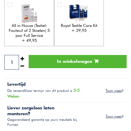
All in House (Textiel-
Royal Textile Care Kit
Fauteuil of 2 Stoelen) 5
+ 29,95
jaar Full Service
+ 49,95
In winkelwagen
Levertijd
3-5
Toon meer
De verzendklaar termijn van dit product is
Weken
Liever zorgeloos laten
monteren?
Toon meer
Gegarandeerd garantie op jouw meubels bij
Furnea