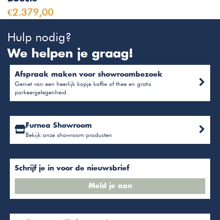
€2.379,00
Hulp nodig?
We helpen je graag!
Afspraak maken voor showroombezoek
Geniet van een heerlijk kopje koffie of thee en gratis
parkeergelegenheid.
Furnea Showroom
Bekijk onze showroom producten
Schrijf je in voor de nieuwsbrief
Meld je aan