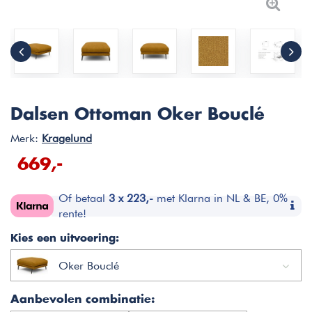
Dalsen Ottoman Oker Bouclé
Merk:
Kragelund
669,-
Of betaal
3 x 223,-
met Klarna in NL & BE, 0%
rente!
Kies een uitvoering:
Oker Bouclé
Aanbevolen combinatie: