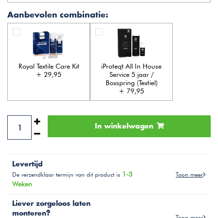
Aanbevolen combinatie:
Royal Textile Care Kit
iProteqt All In House
+ 29,95
Service 5 jaar /
Boxspring (Textiel)
+ 79,95
In winkelwagen
Levertijd
1-3
Toon meer
De verzendklaar termijn van dit product is
Weken
Liever zorgeloos laten
monteren?
Toon meer