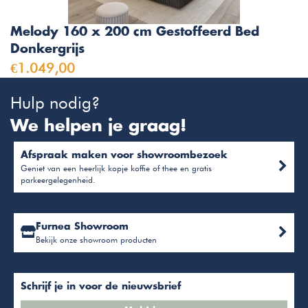
Melody 160 x 200 cm Gestoffeerd Bed
Donkergrijs
€1.049,00
Hulp nodig?
We helpen je graag!
Afspraak maken voor showroombezoek
Geniet van een heerlijk kopje koffie of thee en gratis
parkeergelegenheid.
Furnea Showroom
Bekijk onze showroom producten
Schrijf je in voor de nieuwsbrief