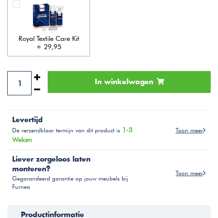
Royal Textile Care Kit
+ 29,95
In winkelwagen
Levertijd
1-3
Toon meer
De verzendklaar termijn van dit product is
Weken
Liever zorgeloos laten
monteren?
Toon meer
Gegarandeerd garantie op jouw meubels bij
Furnea
Productinformatie