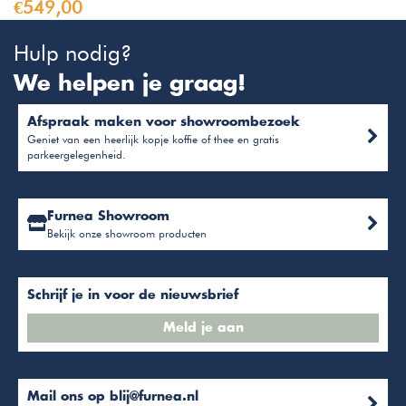
€549,00
Hulp nodig?
We helpen je graag!
Afspraak maken voor showroombezoek
Geniet van een heerlijk kopje koffie of thee en gratis
parkeergelegenheid.
Furnea Showroom
Bekijk onze showroom producten
Schrijf je in voor de nieuwsbrief
Meld je aan
Mail ons op
blij@furnea.nl