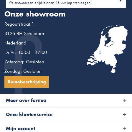
We antwoorden altijd binnen 48 uur (op werkdagen).
Onze showroom
Regoutstraat 1
3125 BH Schiedam
Nederland
Di-Vr: 10:00 - 17:00
Zaterdag: Gesloten
Zondag: Gesloten
Routebeschrijving
Meer over furnea
Onze klantenservice
Mijn account