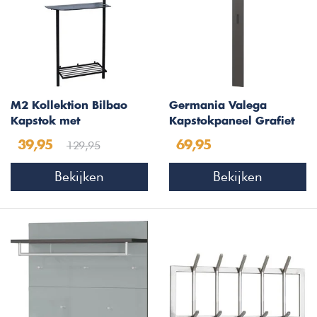
M2 Kollektion Bilbao
Germania Valega
Kapstok met
Kapstokpaneel Grafiet
Schoenenrek
129,95
39,95
69,95
Bekijken
Bekijken