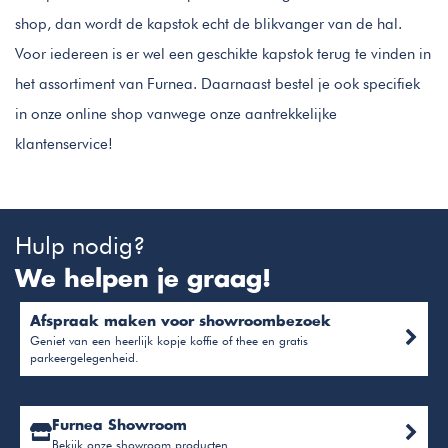
shop, dan wordt de kapstok echt de blikvanger van de hal.
Voor iedereen is er wel een geschikte kapstok terug te vinden in
het assortiment van Furnea. Daarnaast bestel je ook specifiek
in onze online shop vanwege onze aantrekkelijke
klantenservice!
Hulp nodig?
We helpen je graag!
Afspraak maken voor showroombezoek
Geniet van een heerlijk kopje koffie of thee en gratis
parkeergelegenheid.
Furnea Showroom
Bekijk onze showroom producten