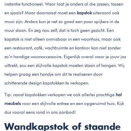
instantie functioneel. Waar laat je anders al die jassen, tassen
en sjaals? Maar daarnaast moet een
kapstok
uiteraard ook
mooi zijn. Anders kun je net zo goed een paar spijkers in de
muur slaan. En zeg nou zelf, dat is toch geen gezicht. Een
kapstok is niet alleen onmisbaar in een woonhuis, maar ook
een restaurant, café, wachtruimte en kantoor kan niet zonder
zo’n handige woonaccessoire. Eigenlijk overal waar je jouw jas
uittrekt, zou een stijlvolle kapstok moeten staan of hangen. Wij
helpen graag een handje om dit te realiseren door
schitterende design kapstokken te verkopen.
Tip: naast kapstokken verkopen we ook allerlei prachtige
hal
meubels
voor een stijlvolle entree en een opgeruimd huis. Kijk
dus vooral eens rond in ons aanbod!
Wandkapstok of staande