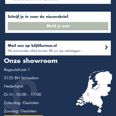
Schrijf je in voor de nieuwsbrief
Meld je aan
Mail ons op
blij@furnea.nl
We antwoorden altijd binnen 48 uur (op werkdagen).
Onze showroom
Regoutstraat 1
3125 BH Schiedam
Nederland
Di-Vr: 10:00 - 17:00
Zaterdag: Gesloten
Zondag: Gesloten