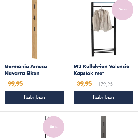
Sale
Germania Ameca
M2 Kollektion Valencia
Navarra Eiken
Kapstok met
Kapstokpaneel
Schoenenrek
179,95
99,95
39,95
Bekijken
Bekijken
Sale