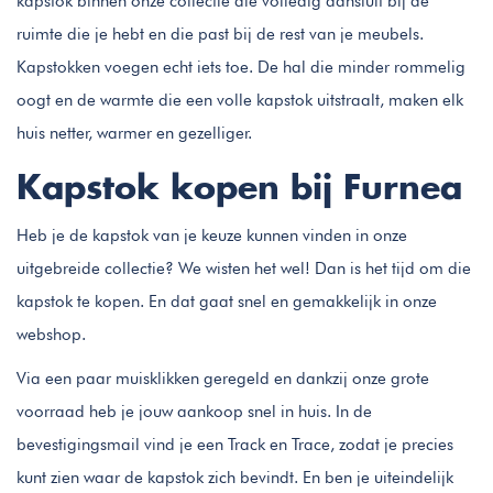
kapstok binnen onze collectie die volledig aansluit bij de
ruimte die je hebt en die past bij de rest van je meubels.
Kapstokken voegen echt iets toe. De hal die minder rommelig
oogt en de warmte die een volle kapstok uitstraalt, maken elk
huis netter, warmer en gezelliger.
Kapstok kopen bij Furnea
Heb je de kapstok van je keuze kunnen vinden in onze
uitgebreide collectie? We wisten het wel! Dan is het tijd om die
kapstok te kopen. En dat gaat snel en gemakkelijk in onze
webshop.
Via een paar muisklikken geregeld en dankzij onze grote
voorraad heb je jouw aankoop snel in huis. In de
bevestigingsmail vind je een Track en Trace, zodat je precies
kunt zien waar de kapstok zich bevindt. En ben je uiteindelijk