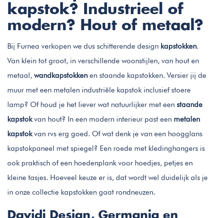
kapstok? Industrieel of
modern? Hout of metaal?
Bij Furnea verkopen we dus schitterende design
kapstokken
.
Van klein tot groot, in verschillende woonstijlen, van hout en
metaal,
wandkapstokken
en staande kapstokken. Versier jij de
muur met een metalen industriële kapstok inclusief stoere
lamp? Of houd je het liever wat natuurlijker met een
staande
kapstok
van hout? In een modern interieur past een
metalen
kapstok
van rvs erg goed. Of wat denk je van een hoogglans
kapstokpaneel met spiegel? Een roede met kledinghangers is
ook praktisch of een hoedenplank voor hoedjes, petjes en
kleine tasjes. Hoeveel keuze er is, dat wordt wel duidelijk als je
in onze collectie kapstokken gaat rondneuzen.
Davidi Design, Germania en