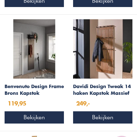
Bekijken
Bekijken
Benvenuto Design Frame
Davidi Design Tweak 14
Brons Kapstok
haken Kapstok Massief
119,95
249,-
Bekijken
Bekijken