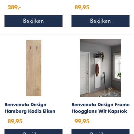
W46 cm
289,-
89,95
Bekijken
Bekijken
Benvenuto Design
Benvenuto Design Frame
Hamburg Kadiz Eiken
Hoogglans Wit Kapstok
Kapstok
89,95
99,95