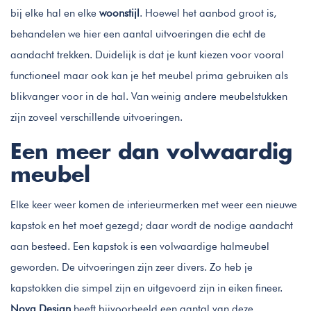
bij elke hal en elke
woonstijl
. Hoewel het aanbod groot is,
behandelen we hier een aantal uitvoeringen die echt de
aandacht trekken. Duidelijk is dat je kunt kiezen voor vooral
functioneel maar ook kan je het meubel prima gebruiken als
blikvanger voor in de hal. Van weinig andere meubelstukken
zijn zoveel verschillende uitvoeringen.
Een meer dan volwaardig
meubel
Elke keer weer komen de interieurmerken met weer een nieuwe
kapstok en het moet gezegd; daar wordt de nodige aandacht
aan besteed. Een kapstok is een volwaardige halmeubel
geworden. De uitvoeringen zijn zeer divers. Zo heb je
kapstokken die simpel zijn en uitgevoerd zijn in eiken fineer.
Nova Design
heeft bijvoorbeeld een aantal van deze