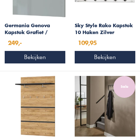
Germania Genova
Sky Style Rako Kapstok
Kapstok Grafiet /
10 Haken Zilver
Zilvergrijs
249,-
109,95
Bekijken
Bekijken
Sale