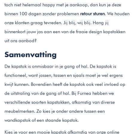
toch niet helemaal happy met je aankoop, dan kun je deze
binnen 100 dagen zonder problemen
retour sturen
. We houden
onze klanten graag tevreden. Jij blij, wij blij. Hang jij
binnenkort jouw jas aan een van de fraaie design kapstokken
uit ons aanbod?
Samenvatting
De kapstok is onmisbaar in je gang of hal. De kapstok is
functioneel, want jassen, tassen en sjaals moet je wel ergens
kwijt kunnen. Bovendien heeft de kapstok ook veel invloed op
de uitstraling van de gang of hal. Bij Furnea hebben we
verschillende soorten kapstokken, afkomstig van diverse
meubelmerken. Zo kies je onder andere tussen een
wandkapstok of een staande kapstok.
Kies je voor een mooie kapstok afkomstig van onze online