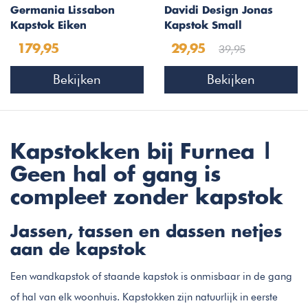
Germania Lissabon
Davidi Design Jonas
Kapstok Eiken
Kapstok Small
39,95
179,95
29,95
Bekijken
Bekijken
Kapstokken bij Furnea |
Geen hal of gang is
compleet zonder kapstok
Jassen, tassen en dassen netjes
aan de kapstok
Een wandkapstok of staande kapstok is onmisbaar in de gang
of hal van elk woonhuis. Kapstokken zijn natuurlijk in eerste