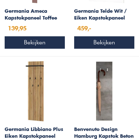
Germania Ameca
Germania Telde Wit /
Kapstokpaneel Toffee
Eiken Kapstokpaneel
W89 cm
139,95
459,-
Bekijken
Bekijken
Germania Libbiano Plus
Benvenuto Design
Eiken Kapstokpaneel
Hamburg Kapstok Beton