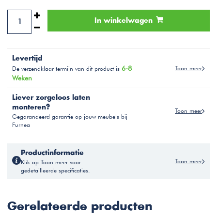
In winkelwagen
Levertijd
6-8
Toon meer
De verzendklaar termijn van dit product is
Weken
Liever zorgeloos laten
monteren?
Toon meer
Gegarandeerd garantie op jouw meubels bij
Furnea
Productinformatie
Toon meer
Klik op Toon meer voor
gedetailleerde specificaties.
Gerelateerde producten