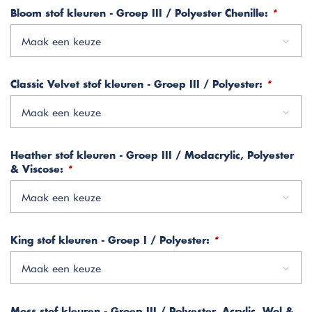
Bloom stof kleuren - Groep III / Polyester Chenille:
*
Maak een keuze
Classic Velvet stof kleuren - Groep III / Polyester:
*
Maak een keuze
Heather stof kleuren - Groep III / Modacrylic, Polyester
& Viscose:
*
Maak een keuze
King stof kleuren - Groep I / Polyester:
*
Maak een keuze
Moss stof kleuren - Groep III / Polyester, Acrylic, Wol &