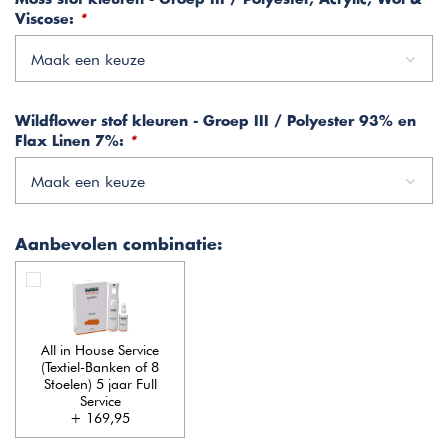
Viscose:
*
Maak een keuze
Wildflower stof kleuren - Groep III / Polyester 93% en
Flax Linen 7%:
*
Maak een keuze
Aanbevolen combinatie:
All in House Service
(Textiel-Banken of 8
Stoelen) 5 jaar Full
Service
+ 169,95