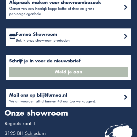
Afspraak maken voor showroombezoek
Geniet van een heerlijk kopje koffie of thee en gratis
parkeergelegenheid.
Furnea Showroom
Bekijk onze showroom producten
Schrijf je in voor de nieuwsbrief
Meld je aan
Mail ons op
blij@furnea.nl
We antwoorden altijd binnen 48 uur (op werkdagen).
Onze showroom
Regoutstraat 1
3125 BH Schiedam