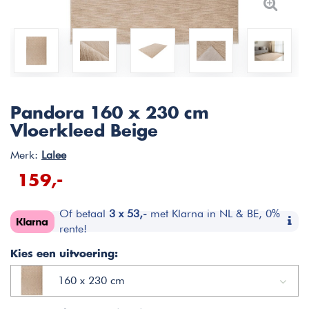
Pandora 160 x 230 cm
Vloerkleed Beige
Merk:
Lalee
159,-
Of betaal
3 x 53,-
met Klarna in NL & BE, 0%
rente!
Kies een uitvoering:
160 x 230 cm