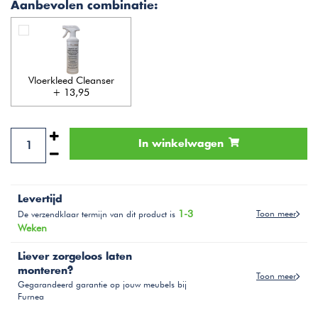
Aanbevolen combinatie:
Vloerkleed Cleanser
+ 13,95
In winkelwagen
Levertijd
1-3
Toon meer
De verzendklaar termijn van dit product is
Weken
Liever zorgeloos laten
monteren?
Toon meer
Gegarandeerd garantie op jouw meubels bij
Furnea