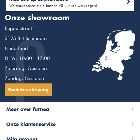
We antwoorden altijd binnen 48 uur (op werkdagen).
Onze showroom
Regoutstraat 1
3125 BH Schiedam
Nederland
Di-Vr: 10:00 - 17:00
Zaterdag: Gesloten
Zondag: Gesloten
Routebeschrijving
Meer over furnea
Onze klantenservice
Mijn account