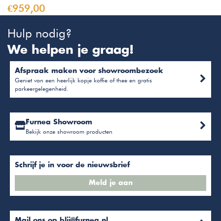
€959,00
Hulp nodig?
We helpen je graag!
Afspraak maken voor showroombezoek
Geniet van een heerlijk kopje koffie of thee en gratis
parkeergelegenheid.
Furnea Showroom
Bekijk onze showroom producten
Schrijf je in voor de nieuwsbrief
Meld je aan
Mail ons op
blij@furnea.nl