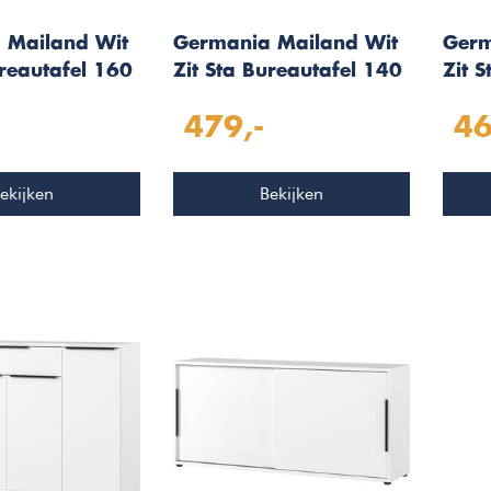
 Mailand Wit
Germania Mailand Wit
Germ
ureautafel 160
Zit Sta Bureautafel 140
Zit 
cm
cm
479,-
46
ekijken
Bekijken