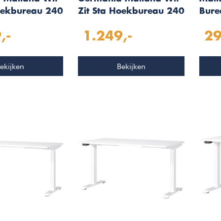
Hoekbureau 240
Zit Sta Hoekbureau 240
Bure
x 200 cm
,-
1.249,-
29
ekijken
Bekijken