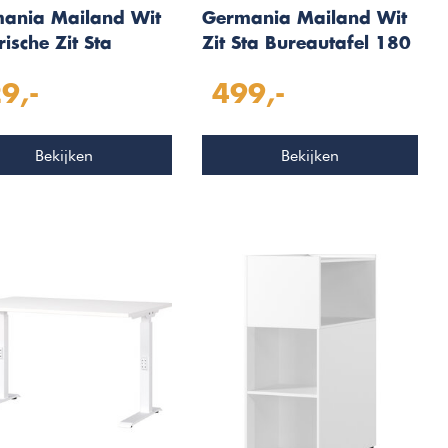
ania Mailand Wit
Germania Mailand Wit
rische Zit Sta
Zit Sta Bureautafel 180
autafel 120 cm
cm
9,-
499,-
Bekijken
Bekijken