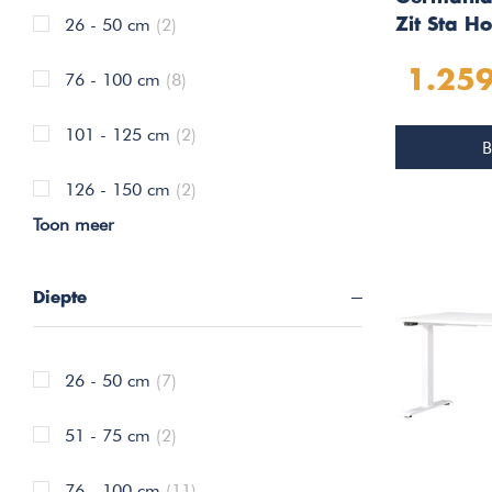
26 - 50 cm
(2)
Zit Sta 
x 220 cm
1.259
76 - 100 cm
(8)
101 - 125 cm
(2)
B
126 - 150 cm
(2)
Toon meer
Diepte
26 - 50 cm
(7)
51 - 75 cm
(2)
76 - 100 cm
(11)