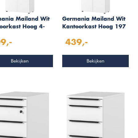
ania Mailand Wit
Germania Mailand Wit
oorkast Hoog 4-
Kantoorkast Hoog 197
en
cm
9,-
439,-
Bekijken
Bekijken