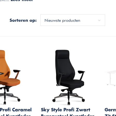
Nieuwste producten
Sorteren op:
 Profi Caramel
Sky Style Profi Zwart
Germ