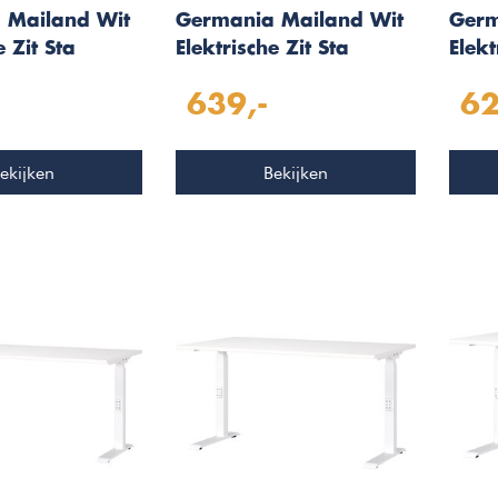
 Mailand Wit
Germania Mailand Wit
Germ
e Zit Sta
Elektrische Zit Sta
Elekt
fel 160 cm
Bureautafel 140 cm
Bure
639,-
62
ekijken
Bekijken