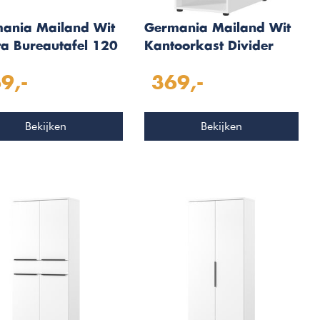
ania Mailand Wit
Germania Mailand Wit
Sta Bureautafel 120
Kantoorkast Divider
9,-
369,-
Bekijken
Bekijken