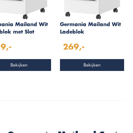
ania Mailand Wit
Germania Mailand Wit
blok met Slot
Ladeblok
9,-
269,-
Bekijken
Bekijken