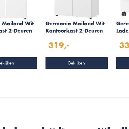
 Mailand Wit
Germania Mailand Wit
Germ
ast 2-Deuren
Kantoorkast 2-Deuren
Lade
319,-
33
ekijken
Bekijken