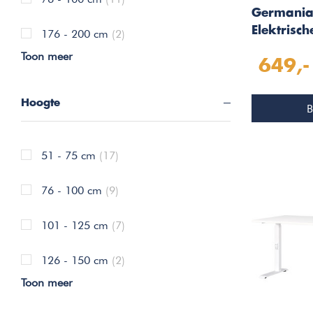
Germania
Elektrisch
176 - 200 cm
(2)
Bureauta
Toon meer
649,-
Hoogte
B
51 - 75 cm
(17)
76 - 100 cm
(9)
101 - 125 cm
(7)
126 - 150 cm
(2)
Toon meer